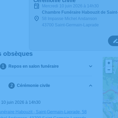
Cérémonie civile
mercredi 10 juin 2026 à 14h30
Chambre Funéraire Habouzit de Sain
58 Impasse Michel Andanson
43700 Saint-Germain-Laprade
s obsèques
+
Repos en salon funéraire
−
Cérémonie civile
i 10 juin 2026 à 14h30
néraire Habouzit - Saint-Germain-Laprade, 58