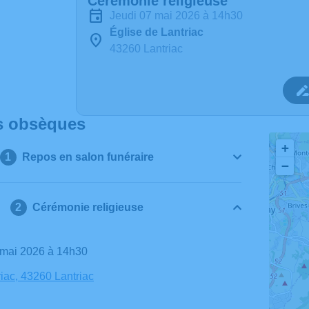
Cérémonie religieuse
jeudi 07 mai 2026 à 14h30
Église de Lantriac
43260 Lantriac
s obsèques
+
Repos en salon funéraire
−
Cérémonie religieuse
7 mai 2026 à 14h30
riac, 43260 Lantriac